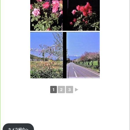
1
2
3
►
カメラ紹介へ